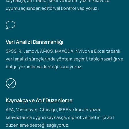
kaynakça, atıf, tablo, şekil ve kurum yazım kılavuzu
uyumu açısından editöryal kontrol yapıyoruz.
Veri Analizi Danışmanlığı
SPSS, R, Jamovi, AMOS, MAXQDA, NVivo ve Excel tabanlı
veri analizi süreçlerinde yöntem seçimi, tablo hazırlığı ve
bulgu yorumlama desteği sunuyoruz.
Kaynakça ve Atıf Düzenleme
APA, Vancouver, Chicago, IEEE ve kurum yazım
kılavuzlarına uygun kaynakça, dipnot ve metin içi atıf
düzenleme desteği sağlıyoruz.