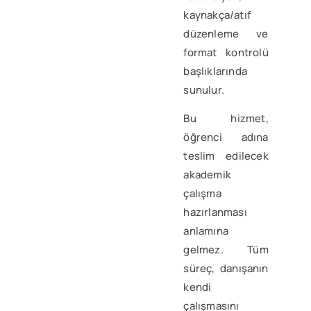
kaynakça/atıf
düzenleme ve
format kontrolü
başlıklarında
sunulur.
Bu hizmet,
öğrenci adına
teslim edilecek
akademik
çalışma
hazırlanması
anlamına
gelmez. Tüm
süreç, danışanın
kendi
çalışmasını