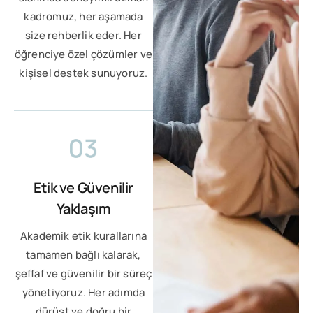
kadromuz, her aşamada
size rehberlik eder. Her
öğrenciye özel çözümler ve
kişisel destek sunuyoruz.
Etik ve Güvenilir
Yaklaşım
Akademik etik kurallarına
tamamen bağlı kalarak,
şeffaf ve güvenilir bir süreç
yönetiyoruz. Her adımda
dürüst ve doğru bir